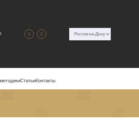
5
 методики
Статьи
Контакты