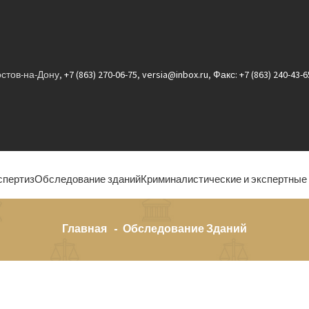
Ростов-на-Дону,
+7 (863) 270-06-75
,
versia@inbox.ru
,
Факс: +7 (863) 240-43-6
спертиз
Обследование зданий
Криминалистические и экспертные
Главная
Обследование Зданий