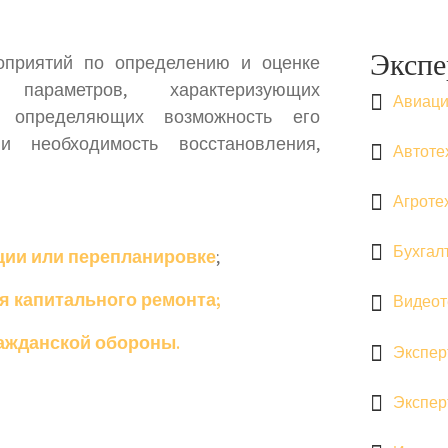
Экспе
оприятий по определению и оценке
 параметров, характеризующих
Авиаци
и определяющих возможность его
и необходимость восстановления,
Автоте
Агроте
Бухгал
кции или перепланировке
;
я капитального ремонта;
Видеот
ражданской обороны.
Экспер
Экспер