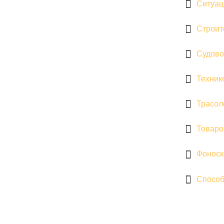
Ситуац
Строит
Судово
Техник
Трасол
Товаро
Фоноск
Способ