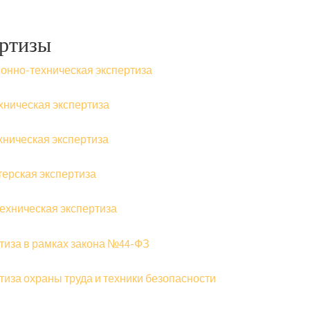
ртизы
онно-техническая экспертиза
хническая экспертиза
хническая экспертиза
терская экспертиза
ехническая экспертиза
тиза в рамках закона №44-ФЗ
тиза охраны труда и техники безопасности