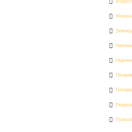
Искусс
Железн
Землеу
Лингви
Оценоч
Почвов
Почерк
Реценз
Психол