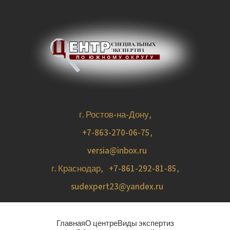
г. Ростов-на-Дону,
+7-863-270-06-75
,
versia@inbox.ru
г. Краснодар,
+7-861-292-81-85
,
sudexpert23@yandex.ru
Главная
О центре
Виды экспертиз