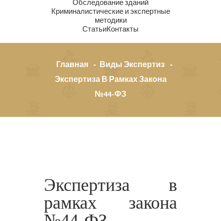
Обследование зданий
Криминалистические и экспертные
методики
Статьи
Контакты
Главная
Виды Экспертиз
Экспертиза В Рамках Закона
№44-ФЗ
Экспертиза в
рамках закона
№44-ФЗ